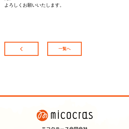
よろしくお願いいたします。
一覧へ
ミコクラース合同会社