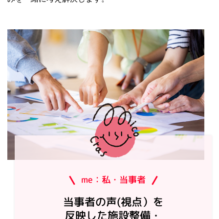
me：私・当事者
当事者の声(視点）を
反映した施設整備・